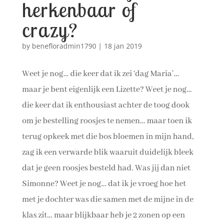
herkenbaar of
crazy?
by
benefloradmin1790
|
18 jan 2019
Weet je nog… die keer dat ik zei ‘dag Maria’…
maar je bent eigenlijk een Lizette? Weet je nog…
die keer dat ik enthousiast achter de toog dook
om je bestelling roosjes te nemen… maar toen ik
terug opkeek met die bos bloemen in mijn hand,
zag ik een verwarde blik waaruit duidelijk bleek
dat je geen roosjes besteld had. Was jij dan niet
Simonne? Weet je nog… dat ik je vroeg hoe het
met je dochter was die samen met de mijne in de
klas zit… maar blijkbaar heb je 2 zonen op een