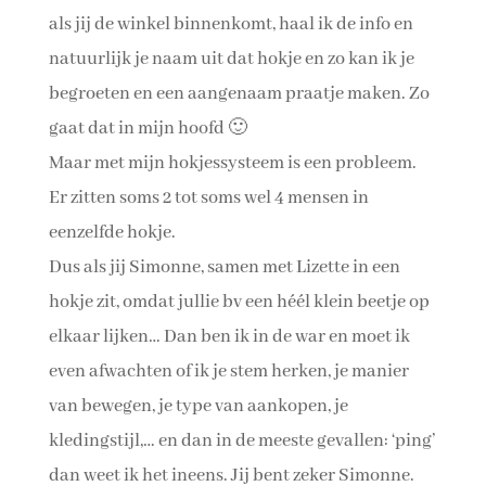
als jij de winkel binnenkomt, haal ik de info en
natuurlijk je naam uit dat hokje en zo kan ik je
begroeten en een aangenaam praatje maken. Zo
gaat dat in mijn hoofd
🙂
Maar met mijn hokjessysteem is een probleem.
Er zitten soms 2 tot soms wel 4 mensen in
eenzelfde hokje.
Dus als jij Simonne, samen met Lizette in een
hokje zit, omdat jullie bv een héél klein beetje op
elkaar lijken… Dan ben ik in de war en moet ik
even afwachten of ik je stem herken, je manier
van bewegen, je type van aankopen, je
kledingstijl,… en dan in de meeste gevallen: ‘ping’
dan weet ik het ineens. Jij bent zeker Simonne.