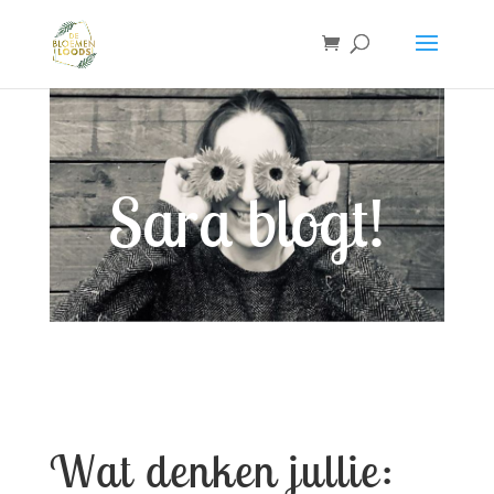
Sara blogt!
Wat denken jullie: