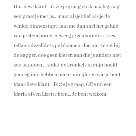
Dus lieve klant… ik zie je graag en ik maak graag
een praatje met je… maar alsjeblief; als je de
winkel binnenstapt: laat me dan snel het geluid
van je stem horen, beweeg je zoals anders, kies
telkens dezelfde type bloemen, doe niet te zot bij
de kapper, doe geen kleren aan die je anders niet
zou aandoen,… zodat de kronkels in mijn hoofd
genoeg info hebben om te ontcijferen wie je bent.
Maar lieve klant… ik zie je graag. Of je nu een
Maria of een Lizette bent… Je bent welkom!