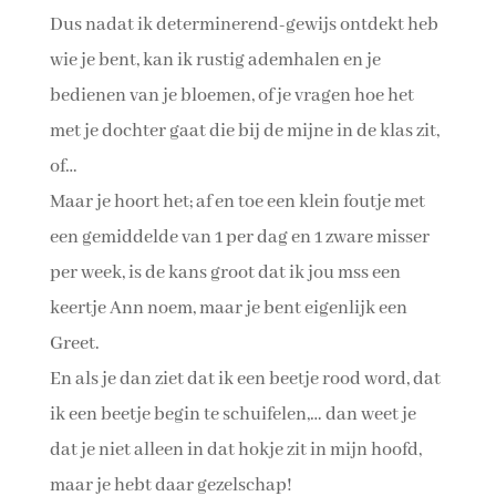
Dus nadat ik determinerend-gewijs ontdekt heb
wie je bent, kan ik rustig ademhalen en je
bedienen van je bloemen, of je vragen hoe het
met je dochter gaat die bij de mijne in de klas zit,
of…
Maar je hoort het; af en toe een klein foutje met
een gemiddelde van 1 per dag en 1 zware misser
per week, is de kans groot dat ik jou mss een
keertje Ann noem, maar je bent eigenlijk een
Greet.
En als je dan ziet dat ik een beetje rood word, dat
ik een beetje begin te schuifelen,… dan weet je
dat je niet alleen in dat hokje zit in mijn hoofd,
maar je hebt daar gezelschap!