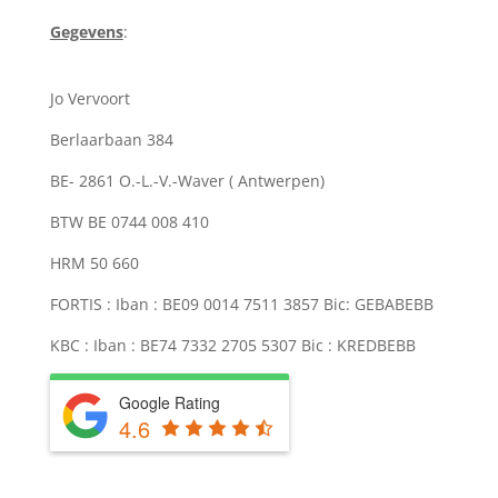
Gegevens
:
Jo Vervoort
Berlaarbaan 384
BE- 2861 O.-L.-V.-Waver ( Antwerpen)
BTW BE 0744 008 410
HRM 50 660
FORTIS : Iban : BE09 0014 7511 3857 Bic: GEBABEBB
KBC : Iban : BE74 7332 2705 5307 Bic : KREDBEBB
Google Rating
4.6