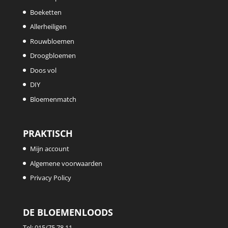
Boeketten
Allerheiligen
Rouwbloemen
Droogbloemen
Doos vol
DIY
Bloemenmatch
PRAKTISCH
Mijn account
Algemene voorwaarden
Privacy Policy
DE BLOEMENLOODS
Tel:
015/75.78.11