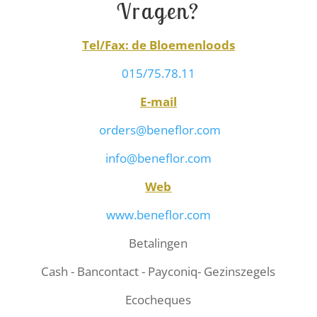
Vragen?
Tel/Fax: de Bloemenloods
015/75.78.11
E-mail
orders@beneflor.com
info@beneflor.com
Web
www.beneflor.com
Betalingen
Cash - Bancontact - Payconiq- Gezinszegels
Ecocheques