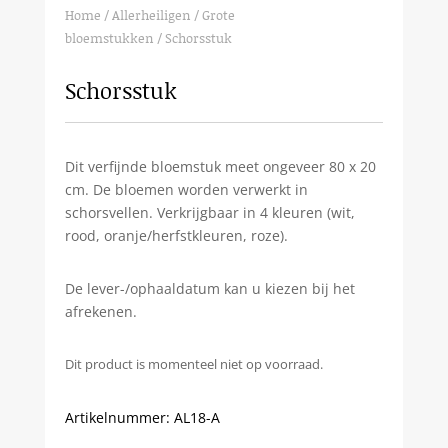
Home
/
Allerheiligen
/
Grote
bloemstukken
/ Schorsstuk
Schorsstuk
Dit verfijnde bloemstuk meet ongeveer 80 x 20
cm. De bloemen worden verwerkt in
schorsvellen. Verkrijgbaar in 4 kleuren (wit,
rood, oranje/herfstkleuren, roze).
De lever-/ophaaldatum kan u kiezen bij het
afrekenen.
Dit product is momenteel niet op voorraad.
Artikelnummer:
AL18-A