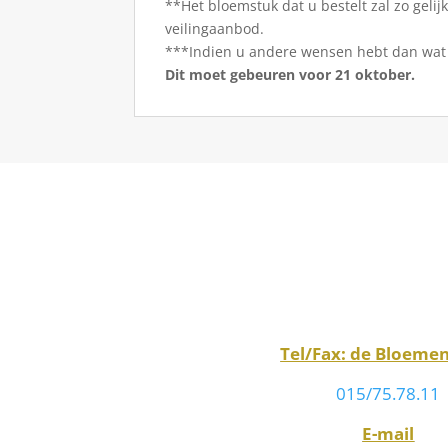
**Het bloemstuk dat u bestelt zal zo geli
veilingaanbod.
***Indien u andere wensen hebt dan wat 
Dit moet gebeuren voor 21 oktober.
Tel/Fax: de Bloeme
015/75.78.11
E-mail