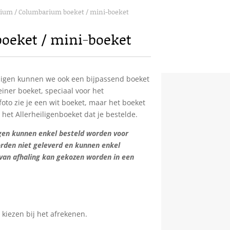
rium
/ Columbarium boeket / mini-boeket
oeket / mini-boeket
eiligen kunnen we ook een bijpassend boeket
leiner boeket, speciaal voor het
oto zie je een wit boeket, maar het boeket
t het Allerheiligenboeket dat je bestelde.
gen kunnen enkel besteld worden voor
orden niet geleverd en kunnen enkel
van afhaling kan gekozen worden in een
kiezen bij het afrekenen.