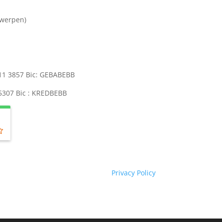
twerpen)
511 3857 Bic: GEBABEBB
 5307 Bic : KREDBEBB
Privacy Policy