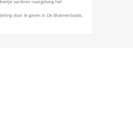
 beetje variëren naargelang het
elling door te geven in De Bloemenloods.