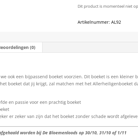
Dit product is momenteel niet o
Artikelnummer:
AL92
Beoordelingen (0)
n we ook een bijpassend boeket voorzien. Dit boeket is een kleiner
het boeket dat jij krijgt, zal matchen met het Allerheiligenboeket d
efde en passie voor een prachtig boeket
oeket
eker er zeker van zijn dat het boeket zonder schade wordt afgelev
afgehaald worden bij De Bloemenloods op 30/10, 31/10 of 1/11