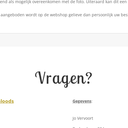
jkend als mogelijk overeenkomen met de foto. Uiteraard kan dit een
aangeboden wordt op de webshop gelieve dan persoonlijk uw best
Vragen?
nloods
Gegevens
:
Jo Vervoort