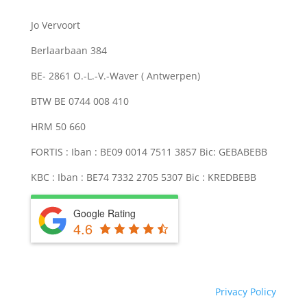
Jo Vervoort
Berlaarbaan 384
BE- 2861 O.-L.-V.-Waver ( Antwerpen)
BTW BE 0744 008 410
HRM 50 660
FORTIS : Iban : BE09 0014 7511 3857 Bic: GEBABEBB
KBC : Iban : BE74 7332 2705 5307 Bic : KREDBEBB
Google Rating
4.6
Privacy Policy