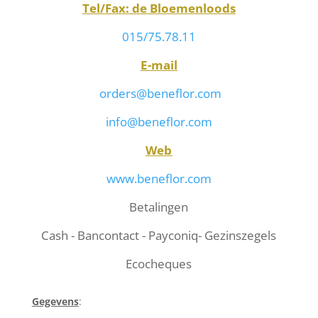
Tel/Fax: de Bloemenloods
015/75.78.11
E-mail
orders@beneflor.com
info@beneflor.com
Web
www.beneflor.com
Betalingen
Cash - Bancontact - Payconiq- Gezinszegels
Ecocheques
Gegevens
: