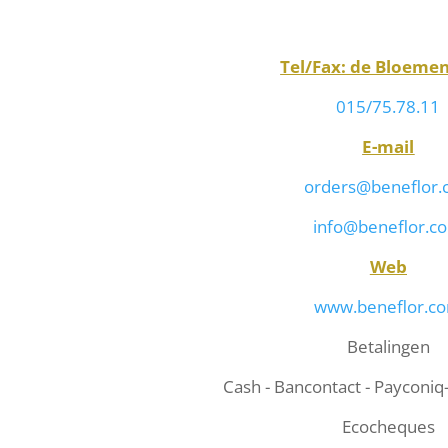
Tel/Fax: de Bloeme
015/75.78.11
E-mail
orders@beneflor
info@beneflor.c
Web
www.beneflor.c
Betalingen
Cash - Bancontact - Payconiq
Ecocheques