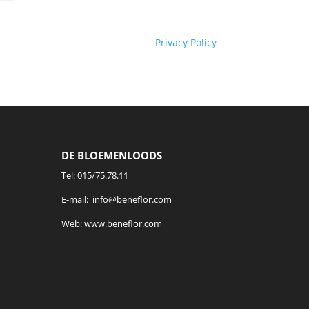
Privacy Policy
DE BLOEMENLOODS
Tel:
015/75.78.11
E-mail:
info@beneflor.com
Web:
www.beneflor.com