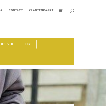
OP
CONTACT
KLANTENKAART
OOS VOL
DIY