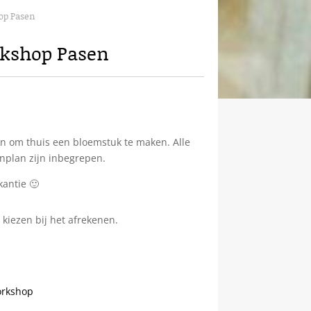
op Pasen
rkshop Pasen
n om thuis een bloemstuk te maken. Alle
nplan zijn inbegrepen.
kantie 🙂
kiezen bij het afrekenen.
orkshop