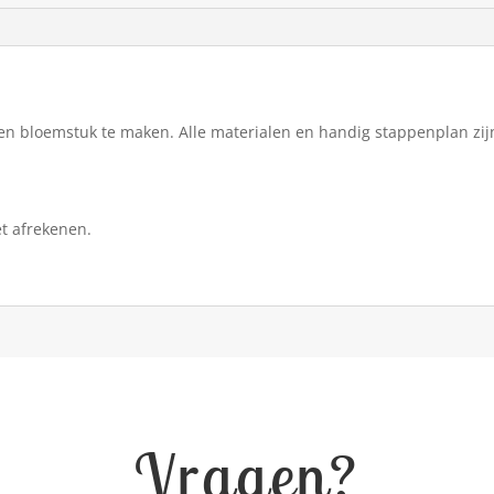
en bloemstuk te maken. Alle materialen en handig stappenplan zij
et afrekenen.
Vragen?