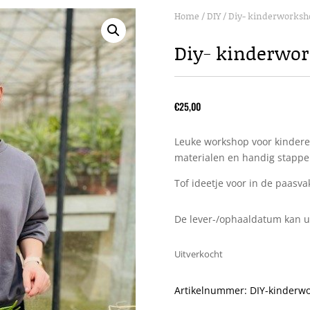
Home
/
DIY
/ Diy- kinderworksh
Diy- kinderwo
€
25,00
Leuke workshop voor kindere
materialen en handig stappe
Tof ideetje voor in de paasva
De lever-/ophaaldatum kan u 
Uitverkocht
Artikelnummer:
DIY-kinderw