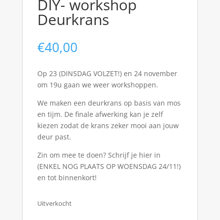
DIY- workshop
Deurkrans
€
40,00
Op 23 (DINSDAG VOLZET!) en 24 november
om 19u gaan we weer workshoppen.
We maken een deurkrans op basis van mos
en tijm. De finale afwerking kan je zelf
kiezen zodat de krans zeker mooi aan jouw
deur past.
Zin om mee te doen? Schrijf je hier in
(ENKEL NOG PLAATS OP WOENSDAG 24/11!)
en tot binnenkort!
Uitverkocht