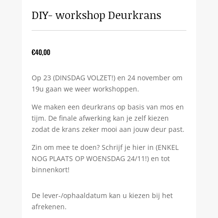
DIY- workshop Deurkrans
€
40,00
Op 23 (DINSDAG VOLZET!) en 24 november om
19u gaan we weer workshoppen.
We maken een deurkrans op basis van mos en
tijm. De finale afwerking kan je zelf kiezen
zodat de krans zeker mooi aan jouw deur past.
Zin om mee te doen? Schrijf je hier in (ENKEL
NOG PLAATS OP WOENSDAG 24/11!) en tot
binnenkort!
De lever-/ophaaldatum kan u kiezen bij het
afrekenen.