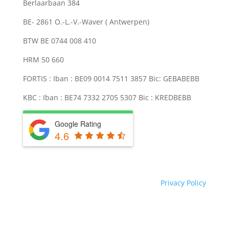
Berlaarbaan 384
BE- 2861 O.-L.-V.-Waver ( Antwerpen)
BTW BE 0744 008 410
HRM 50 660
FORTIS : Iban : BE09 0014 7511 3857 Bic: GEBABEBB
KBC : Iban : BE74 7332 2705 5307 Bic : KREDBEBB
Google Rating
4.6
Privacy Policy