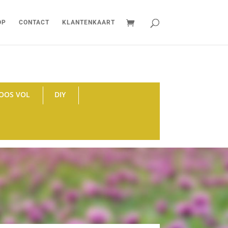
OP
CONTACT
KLANTENKAART
OOS VOL
DIY