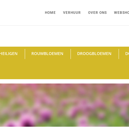
HOME
VERHUUR
OVER ONS
WEBSH
HEILIGEN
ROUWBLOEMEN
DROOGBLOEMEN
D