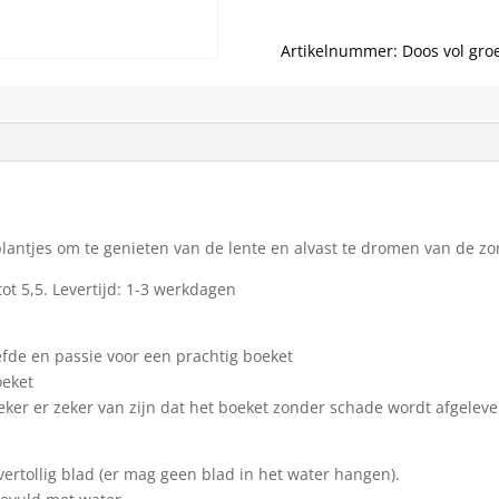
Artikelnummer:
Doos vol gro
plantjes om te genieten van de lente en alvast te dromen van de 
ot 5,5. Levertijd: 1-3 werkdagen
efde en passie voor een prachtig boeket
oeket
eker er zeker van zijn dat het boeket zonder schade wordt afgelev
vertollig blad (er mag geen blad in het water hangen).