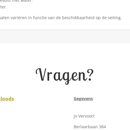
gevuld met water.
ter.
aten variëren in functie van de beschikbaarheid op de veiling.
Vragen?
nloods
Gegevens
:
Jo Vervoort
Berlaarbaan 384