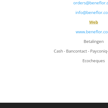
orders@beneflor
info@beneflor.c
Web
www.beneflor.c
Betalingen
Cash - Bancontact - Payconiq
Ecocheques