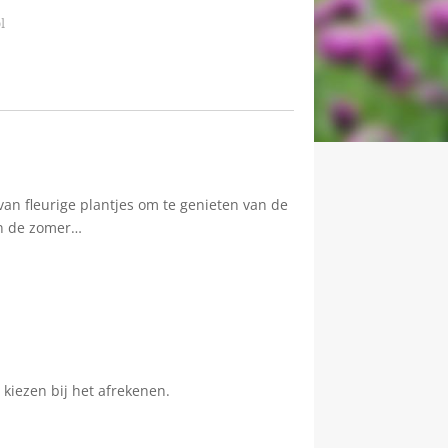
l
an fleurige plantjes om te genieten van de
an de zomer…
kiezen bij het afrekenen.