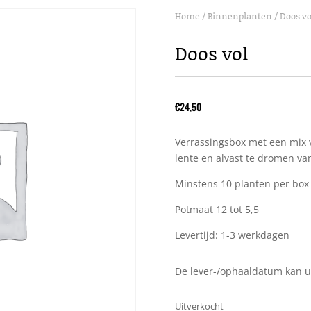
Home
/
Binnenplanten
/ Doos vo
Doos vol
€
24,50
Verrassingsbox met een mix v
lente en alvast te dromen v
Minstens 10 planten per box
Potmaat 12 tot 5,5
Levertijd: 1-3 werkdagen
De lever-/ophaaldatum kan u 
Uitverkocht