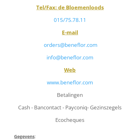
Tel/Fax: de Bloemenloods
015/75.78.11
E-mail
orders@beneflor.com
info@beneflor.com
Web
www.beneflor.com
Betalingen
Cash - Bancontact - Payconiq- Gezinszegels
Ecocheques
Gegevens
: