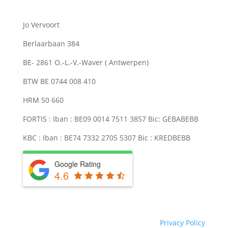
Jo Vervoort
Berlaarbaan 384
BE- 2861 O.-L.-V.-Waver ( Antwerpen)
BTW BE 0744 008 410
HRM 50 660
FORTIS : Iban : BE09 0014 7511 3857 Bic: GEBABEBB
KBC : Iban : BE74 7332 2705 5307 Bic : KREDBEBB
Google Rating
4.6
Privacy Policy