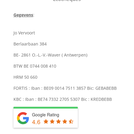
Gegevens
:
Jo Vervoort
Berlaarbaan 384
BE- 2861 O.-L.-V.-Waver ( Antwerpen)
BTW BE 0744 008 410
HRM 50 660
FORTIS : Iban : BE09 0014 7511 3857 Bic: GEBABEBB
KBC : Iban : BE74 7332 2705 5307 Bic : KREDBEBB
Google Rating
4.6