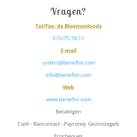
Vragen?
Tel/Fax: de Bloemenloods
015/75.78.11
E-mail
orders@beneflor.com
info@beneflor.com
Web
www.beneflor.com
Betalingen
Cash - Bancontact - Payconiq- Gezinszegels
Ecocheques