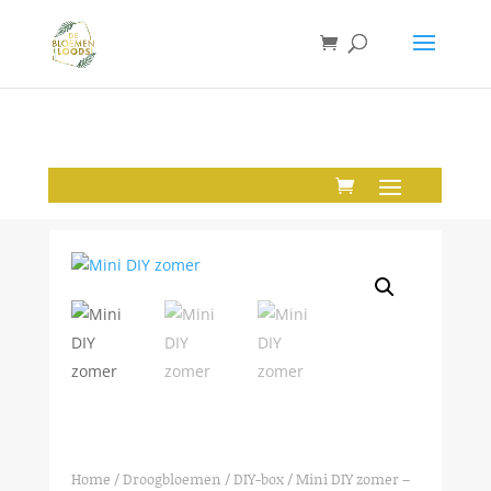
Home
/
Droogbloemen
/
DIY-box
/ Mini DIY zomer –