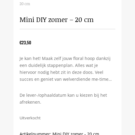
20 cm
Mini DIY zomer – 20 cm
€
23,50
Je kan het! Maak zelf jouw floral hoop dankzij
een duidelijk stappenplan. Alles wat je
hiervoor nodig hebt zit in deze doos. Veel
succes en geniet van welverdiende me-time…
De lever-/ophaaldatum kan u kiezen bij het
afrekenen.
Uitverkocht
Artikelnummer:
Mini DIY zomer - 20 cm