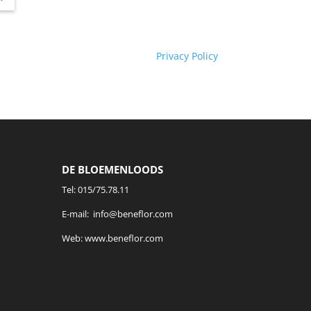
Privacy Policy
DE BLOEMENLOODS
Tel:
015/75.78.11
E-mail:
info@beneflor.com
Web:
www.beneflor.com