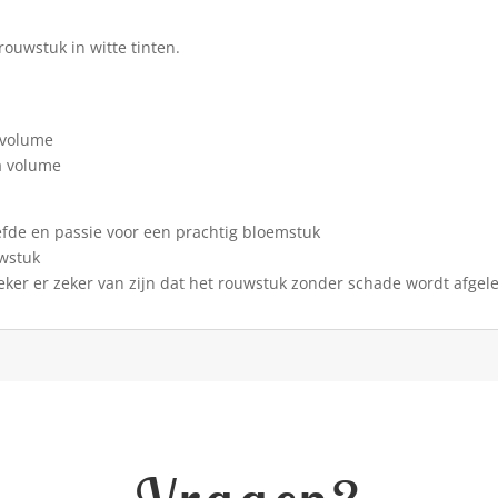
ouwstuk in witte tinten.
 volume
ra volume
efde en passie voor een prachtig bloemstuk
wstuk
eker er zeker van zijn dat het rouwstuk zonder schade wordt afgel