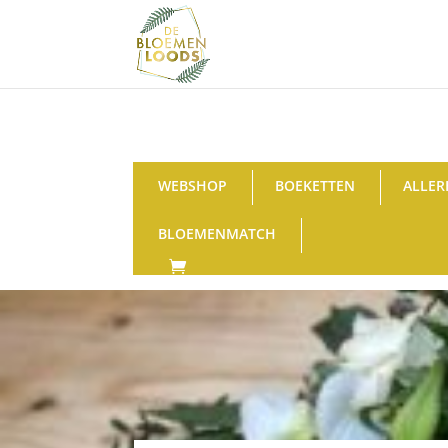
WEBSHOP
BOEKETTEN
ALLER
BLOEMENMATCH