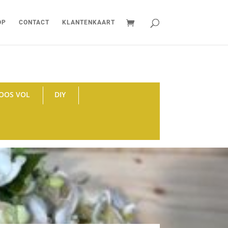
OP
CONTACT
KLANTENKAART
OOS VOL
DIY