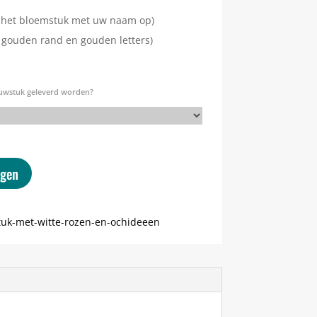
an het bloemstuk met uw naam op)
et gouden rand en gouden letters)
uwstuk geleverd worden?
agen
uk-met-witte-rozen-en-ochideeen