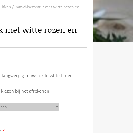
tukken
/ Rouwbloemstuk met witte rozen en
 met witte rozen en
 langwerpig rouwstuk in witte tinten.
kiezen bij het afrekenen.
n
*