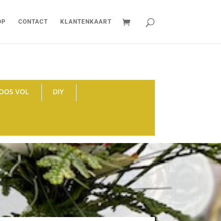
OP
CONTACT
KLANTENKAART
OOS VOL
DIY