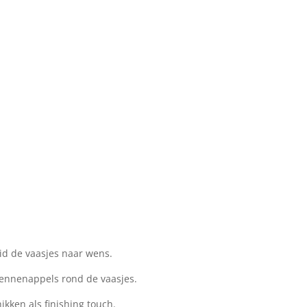
reid de vaasjes naar wens.
dennenappels rond de vaasjes.
ikken als finishing touch.