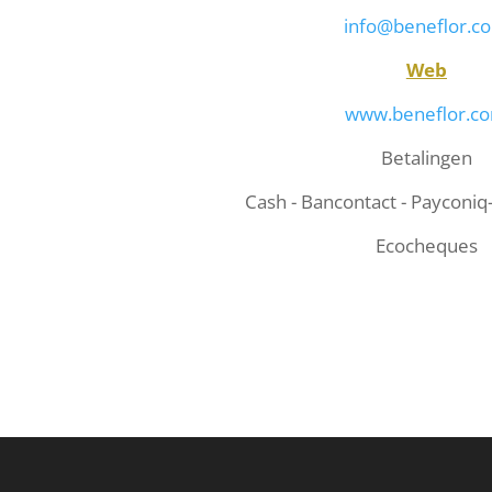
info@beneflor.c
Web
www.beneflor.c
Betalingen
Cash - Bancontact - Payconiq
Ecocheques