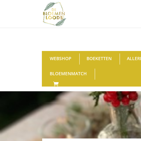
WEBSHOP
BOEKETTEN
ALLER
BLOEMENMATCH