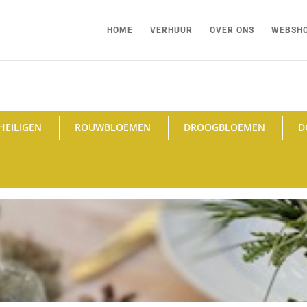
HOME
VERHUUR
OVER ONS
WEBSH
HEILIGEN
ROUWBLOEMEN
DROOGBLOEMEN
D