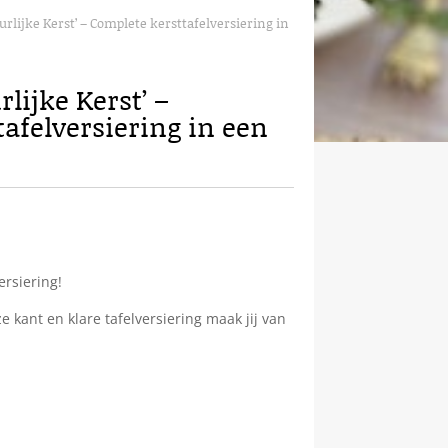
urlijke Kerst’ – Complete kersttafelversiering in
lijke Kerst’ –
afelversiering in een
ersiering!
 kant en klare tafelversiering maak jij van