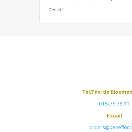
Geniet!
Tel/Fax: de Bloeme
015/75.78.11
E-mail
orders@beneflor