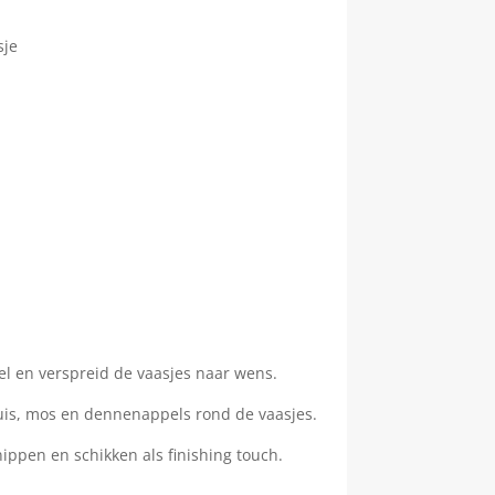
sje
afel en verspreid de vaasjes naar wens.
luis, mos en dennenappels rond de vaasjes.
nippen en schikken als finishing touch.