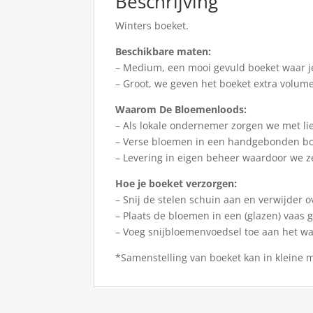
Beschrijving
Winters boeket.
Beschikbare maten:
– Medium, een mooi gevuld boeket waar je
– Groot, we geven het boeket extra volum
Waarom De Bloemenloods:
– Als lokale ondernemer zorgen we met li
– Verse bloemen in een handgebonden b
– Levering in eigen beheer waardoor we z
Hoe je boeket verzorgen:
– Snij de stelen schuin aan en verwijder o
– Plaats de bloemen in een (glazen) vaas 
– Voeg snijbloemenvoedsel toe aan het wa
*Samenstelling van boeket kan in kleine m