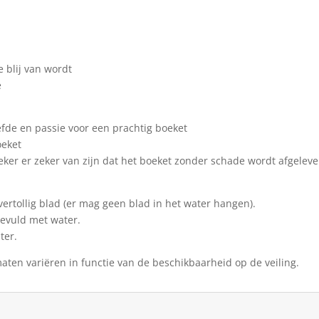
 blij van wordt
e
efde en passie voor een prachtig boeket
oeket
eker er zeker van zijn dat het boeket zonder schade wordt afgelev
vertollig blad (er mag geen blad in het water hangen).
gevuld met water.
ter.
aten variëren in functie van de beschikbaarheid op de veiling.