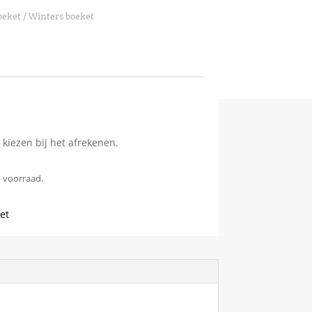
oeket
/ Winters boeket
kiezen bij het afrekenen.
p voorraad.
et