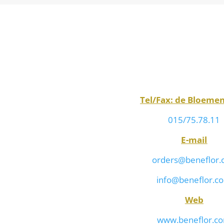
Tel/Fax: de Bloeme
015/75.78.11
E-mail
orders@beneflor
info@beneflor.c
Web
www.beneflor.c