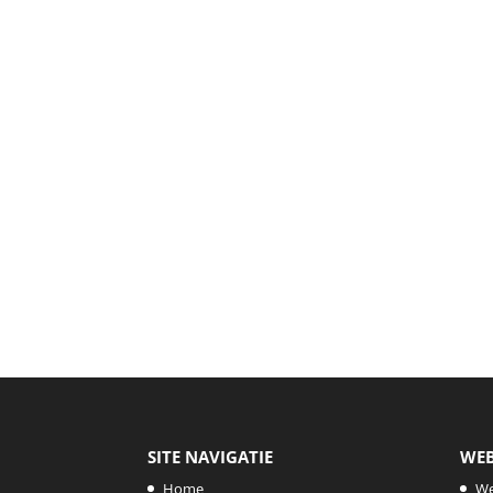
SITE NAVIGATIE
WE
Home
W