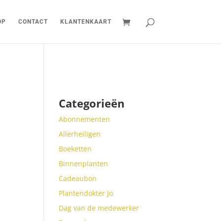
OP
CONTACT
KLANTENKAART
Categorieën
Abonnementen
Allerheiligen
Boeketten
Binnenplanten
Cadeaubon
Plantendokter Jo
Dag van de medewerker