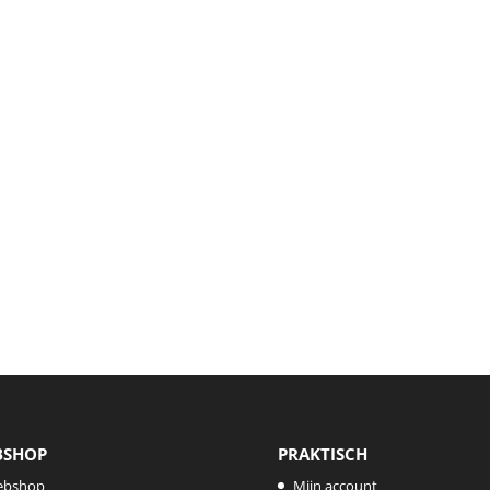
BSHOP
PRAKTISCH
ebshop
Mijn account