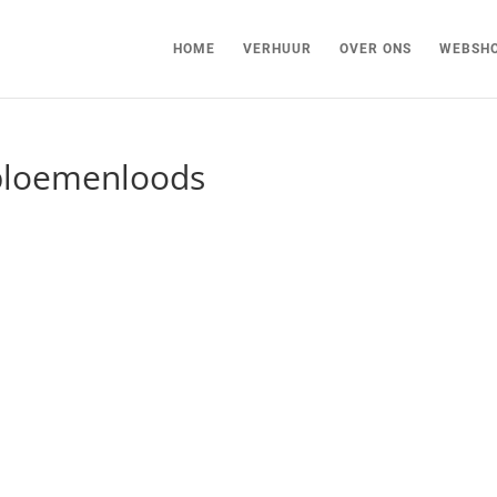
HOME
VERHUUR
OVER ONS
WEBSH
bloemenloods