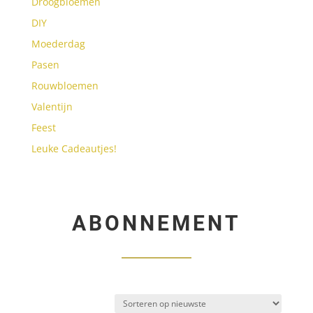
Droogbloemen
DIY
Moederdag
Pasen
Rouwbloemen
Valentijn
Feest
Leuke Cadeautjes!
ABONNEMENT