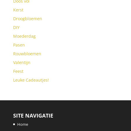
Doos vol
Kerst
Droogbloemen
DIY
Moederdag
Pasen
Rouwbloemen
Valentijn
Feest
Leuke Cadeautjes!
SITE NAVIGATIE
Home