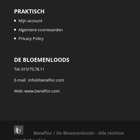
PRAKTISCH
Mijn account
Algemene voorwaarden
Privacy Policy
DE BLOEMENLOODS
Tel:
015/75.78.11
E-mail:
info@beneflor.com
Web:
www.beneflor.com
Beneflor / De Bloemenloods - Alle rechten