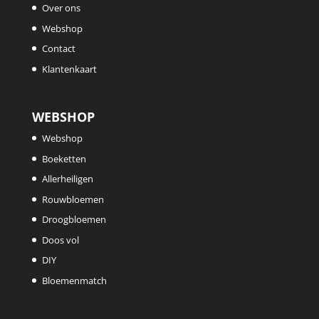
Over ons
Webshop
Contact
Klantenkaart
WEBSHOP
Webshop
Boeketten
Allerheiligen
Rouwbloemen
Droogbloemen
Doos vol
DIY
Bloemenmatch