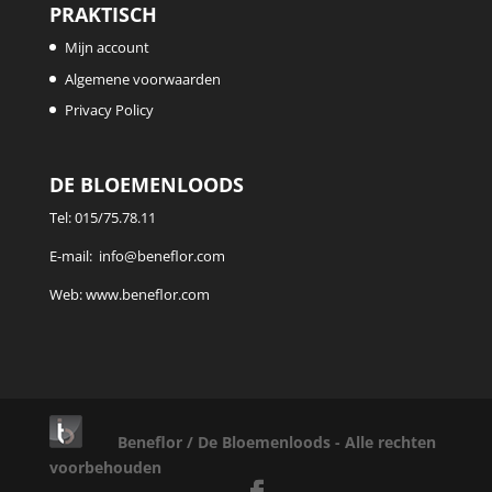
PRAKTISCH
Mijn account
Algemene voorwaarden
Privacy Policy
DE BLOEMENLOODS
Tel:
015/75.78.11
E-mail:
info@beneflor.com
Web:
www.beneflor.com
Beneflor / De Bloemenloods - Alle rechten
voorbehouden