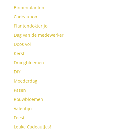
Binnenplanten
Cadeaubon
Plantendokter Jo
Dag van de medewerker
Doos vol
Kerst
Droogbloemen
DIY
Moederdag
Pasen
Rouwbloemen
Valentijn
Feest
Leuke Cadeautjes!