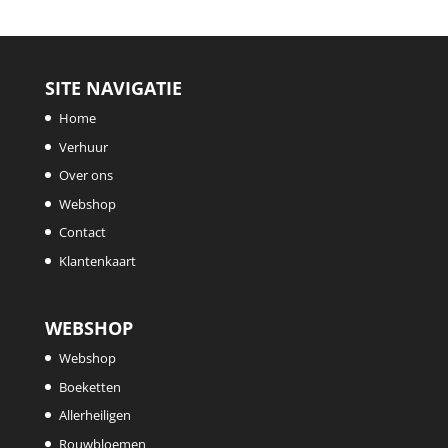
SITE NAVIGATIE
Home
Verhuur
Over ons
Webshop
Contact
Klantenkaart
WEBSHOP
Webshop
Boeketten
Allerheiligen
Rouwbloemen