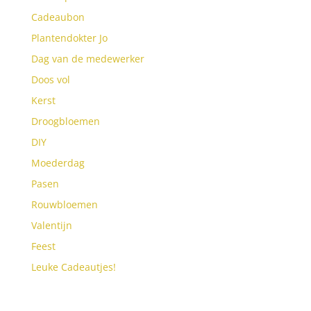
Cadeaubon
Plantendokter Jo
Dag van de medewerker
Doos vol
Kerst
Droogbloemen
DIY
Moederdag
Pasen
Rouwbloemen
Valentijn
Feest
Leuke Cadeautjes!