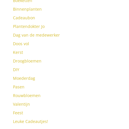
Boeketten
Binnenplanten
Cadeaubon
Plantendokter Jo
Dag van de medewerker
Doos vol
Kerst
Droogbloemen
DIY
Moederdag
Pasen
Rouwbloemen
Valentijn
Feest
Leuke Cadeautjes!