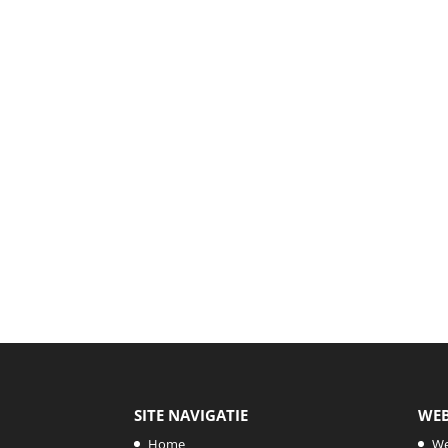
SITE NAVIGATIE
WE
Home
W