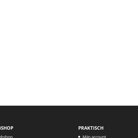
BSHOP
PRAKTISCH
ebshop
Mijn account