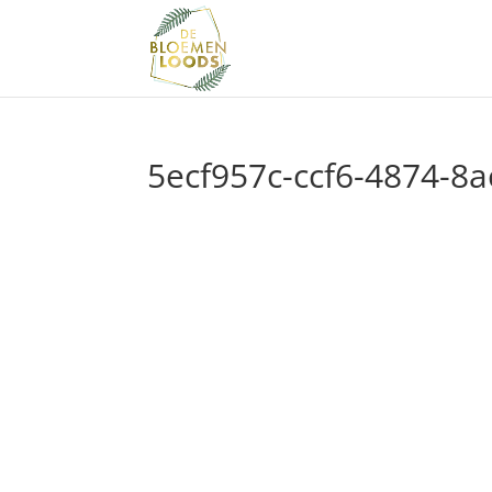
5ecf957c-ccf6-4874-8