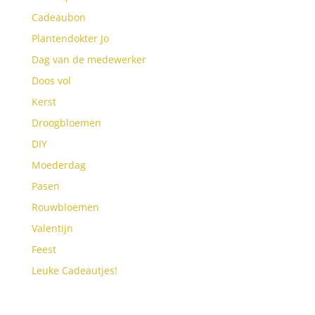
Cadeaubon
Plantendokter Jo
Dag van de medewerker
Doos vol
Kerst
Droogbloemen
DIY
Moederdag
Pasen
Rouwbloemen
Valentijn
Feest
Leuke Cadeautjes!