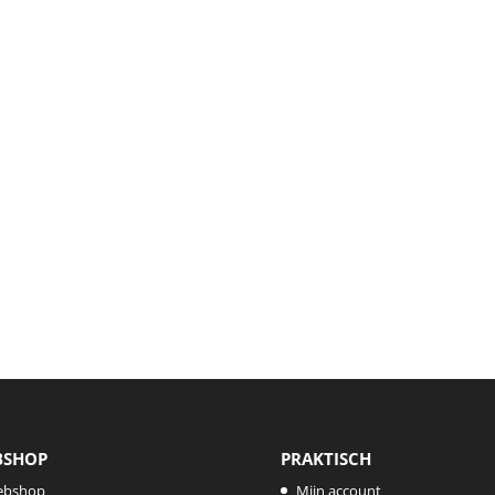
BSHOP
PRAKTISCH
ebshop
Mijn account