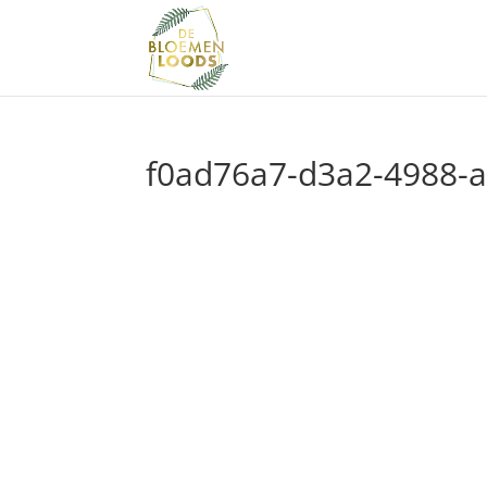
f0ad76a7-d3a2-4988-