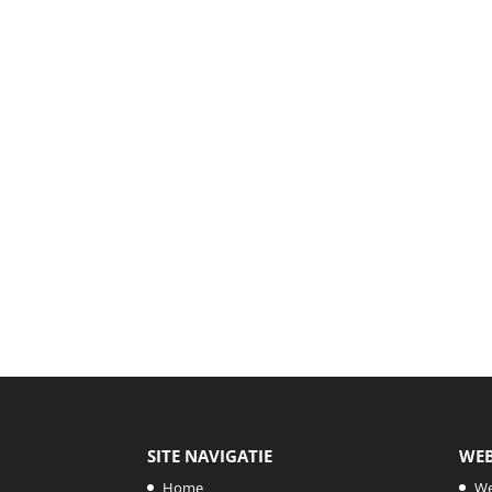
SITE NAVIGATIE
WE
Home
W