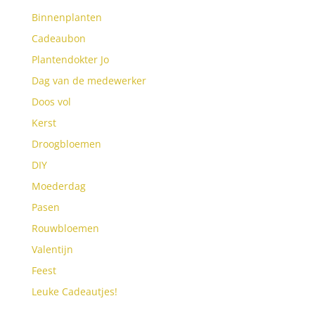
Binnenplanten
Cadeaubon
Plantendokter Jo
Dag van de medewerker
Doos vol
Kerst
Droogbloemen
DIY
Moederdag
Pasen
Rouwbloemen
Valentijn
Feest
Leuke Cadeautjes!