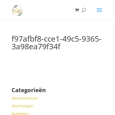
f97afbf8-cce1-49c5-9365-
3a98ea79f34f
Categorieën
Abonnementen
Allerheiligen
Boeketten