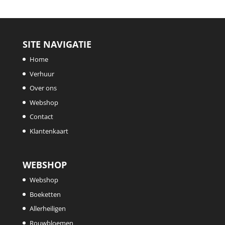
SITE NAVIGATIE
Home
Verhuur
Over ons
Webshop
Contact
Klantenkaart
WEBSHOP
Webshop
Boeketten
Allerheiligen
Rouwbloemen