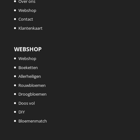
Over ons
Webshop
Contact
Klantenkaart
WEBSHOP
Webshop
Boeketten
Allerheiligen
Rouwbloemen
Droogbloemen
Doos vol
DIY
Bloemenmatch