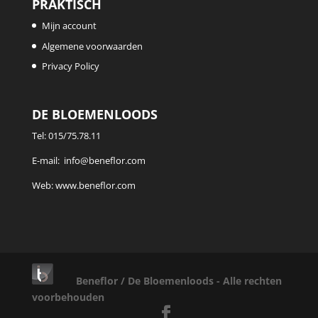
PRAKTISCH
Mijn account
Algemene voorwaarden
Privacy Policy
DE BLOEMENLOODS
Tel:
015/75.78.11
E-mail:
info@beneflor.com
Web:
www.beneflor.com
Beneflor / De Bloemenloods - Alle rechten
voorbehouden