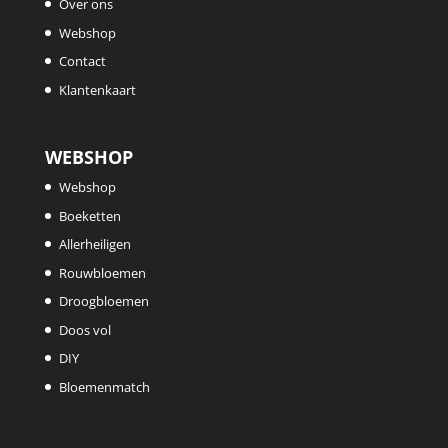
Over ons
Webshop
Contact
Klantenkaart
WEBSHOP
Webshop
Boeketten
Allerheiligen
Rouwbloemen
Droogbloemen
Doos vol
DIY
Bloemenmatch