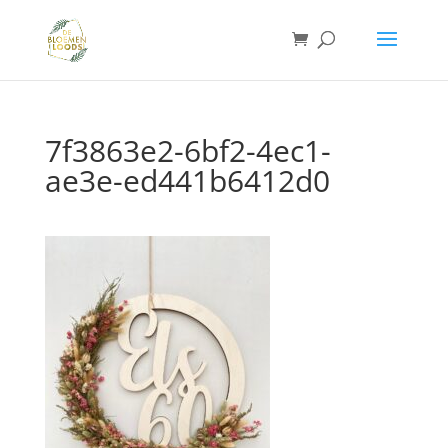
7f3863e2-6bf2-4ec1-
ae3e-ed441b6412d0