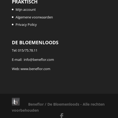
PRAKTISCH
Mijn account
Algemene voorwaarden
Privacy Policy
DE BLOEMENLOODS
Tel:
015/75.78.11
E-mail:
info@beneflor.com
Web:
www.beneflor.com
Beneflor / De Bloemenloods - Alle rechten
voorbehouden