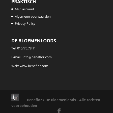
PRAKTISCH
Mijn account
Algemene voorwaarden
Privacy Policy
DE BLOEMENLOODS
Tel:
015/75.78.11
E-mail:
info@beneflor.com
Web:
www.beneflor.com
Beneflor / De Bloemenloods - Alle rechten
voorbehouden