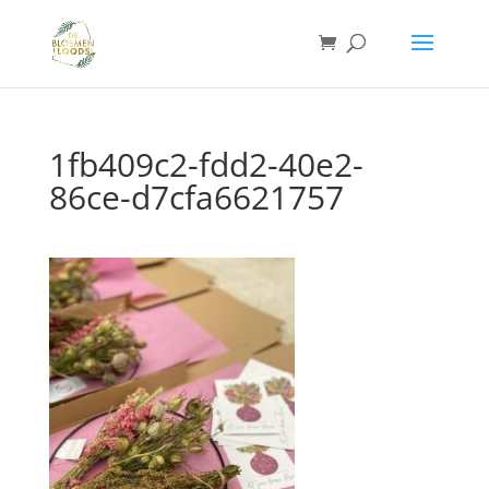
1fb409c2-fdd2-40e2-
86ce-d7cfa6621757