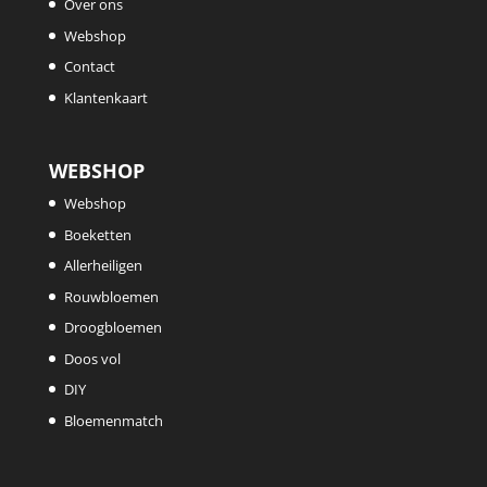
Over ons
Webshop
Contact
Klantenkaart
WEBSHOP
Webshop
Boeketten
Allerheiligen
Rouwbloemen
Droogbloemen
Doos vol
DIY
Bloemenmatch