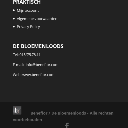
PRAKTISCH
Mijn account
Algemene voorwaarden
Privacy Policy
DE BLOEMENLOODS
Tel:
015/75.78.11
E-mail:
info@beneflor.com
Web:
www.beneflor.com
Beneflor / De Bloemenloods - Alle rechten
voorbehouden