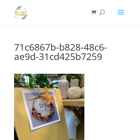
71c6867b-b828-48c6-
ae9d-31cd425b7259