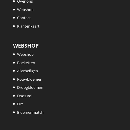
Over ons
Webshop
Contact
Klantenkaart
WEBSHOP
Webshop
Boeketten
Allerheiligen
Rouwbloemen
Droogbloemen
Doos vol
DIY
Bloemenmatch