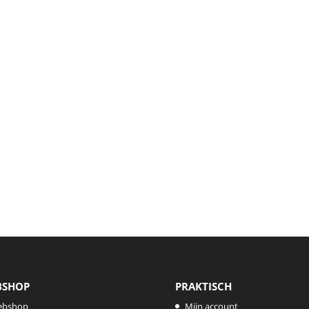
BSHOP
PRAKTISCH
ebshop
Mijn account