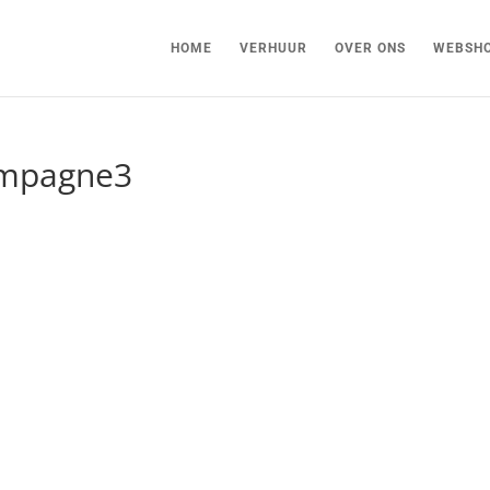
HOME
VERHUUR
OVER ONS
WEBSH
ampagne3