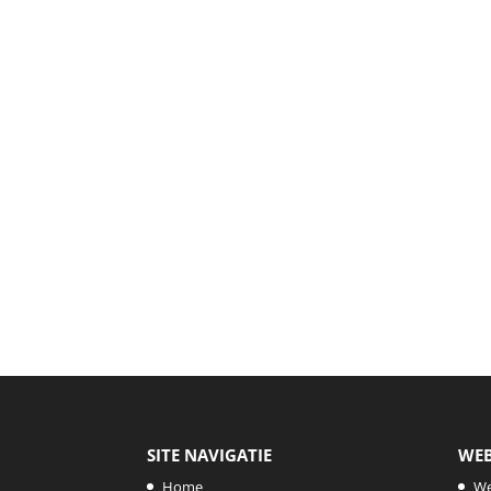
SITE NAVIGATIE
WE
Home
W