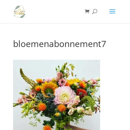
bloemenabonnement7