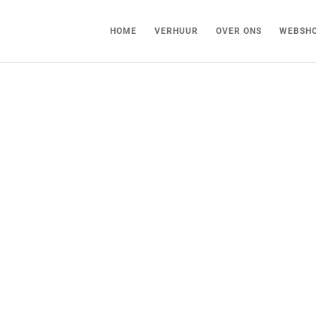
HOME
VERHUUR
OVER ONS
WEBSH