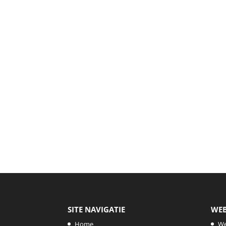
SITE NAVIGATIE
WE
Home
W