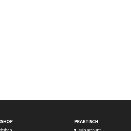
BSHOP
PRAKTISCH
ebshop
Mijn account