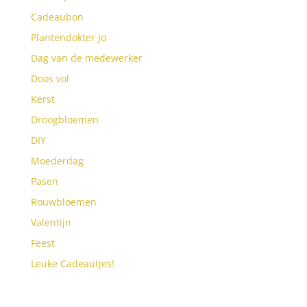
Cadeaubon
Plantendokter Jo
Dag van de medewerker
Doos vol
Kerst
Droogbloemen
DIY
Moederdag
Pasen
Rouwbloemen
Valentijn
Feest
Leuke Cadeautjes!