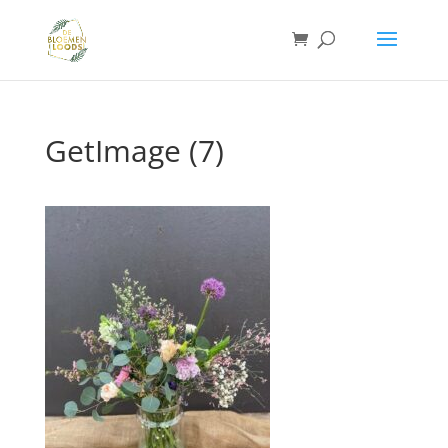
GetImage (7)