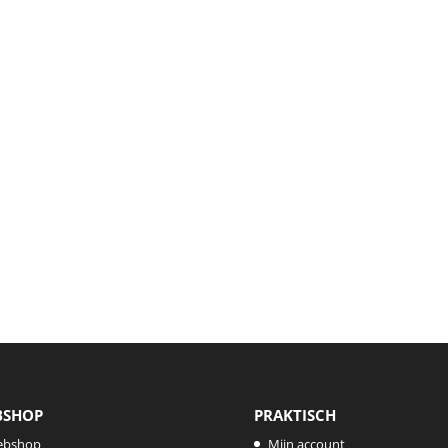
BSHOP
PRAKTISCH
ebshop
Mijn account