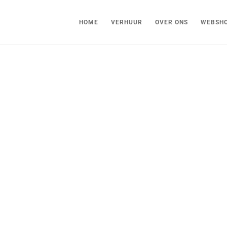
HOME
VERHUUR
OVER ONS
WEBSH