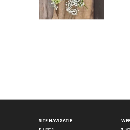
SITE NAVIGATIE
WE
Home
W