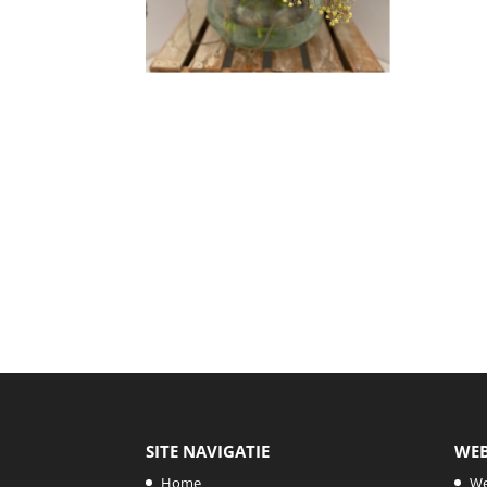
SITE NAVIGATIE
WE
Home
W