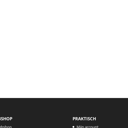
BSHOP
PRAKTISCH
ebshop
Mijn account