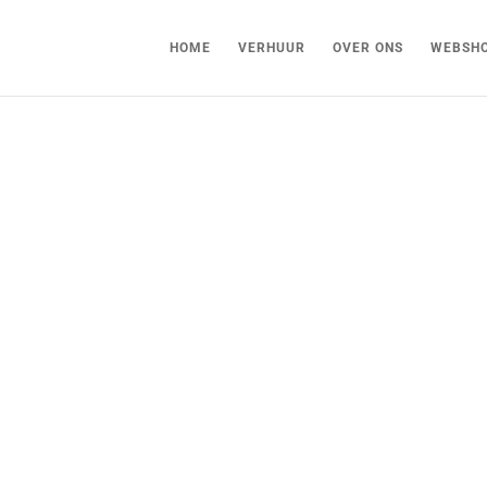
HOME
VERHUUR
OVER ONS
WEBSH