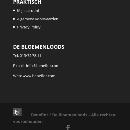
PRAKTISCH
Mijn account
Algemene voorwaarden
Privacy Policy
DE BLOEMENLOODS
Tel:
015/75.78.11
E-mail:
info@beneflor.com
Web:
www.beneflor.com
Beneflor / De Bloemenloods - Alle rechten
voorbehouden