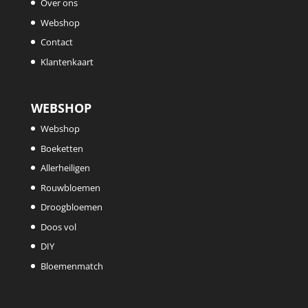
Over ons
Webshop
Contact
Klantenkaart
WEBSHOP
Webshop
Boeketten
Allerheiligen
Rouwbloemen
Droogbloemen
Doos vol
DIY
Bloemenmatch