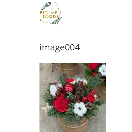
image004