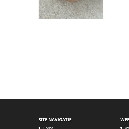
SITE NAVIGATIE
WE
Home
W