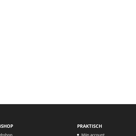
BSHOP
PRAKTISCH
ebshop
Mijn account