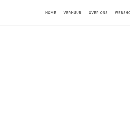
HOME
VERHUUR
OVER ONS
WEBSH