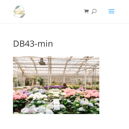
DB43-min