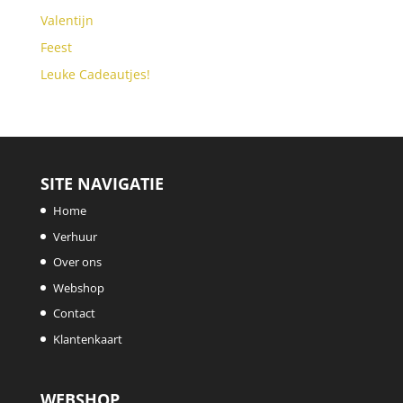
Valentijn
Feest
Leuke Cadeautjes!
SITE NAVIGATIE
Home
Verhuur
Over ons
Webshop
Contact
Klantenkaart
WEBSHOP