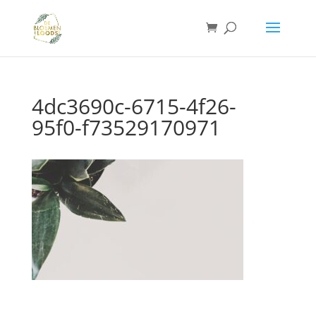
4dc3690c-6715-4f26-
95f0-f73529170971