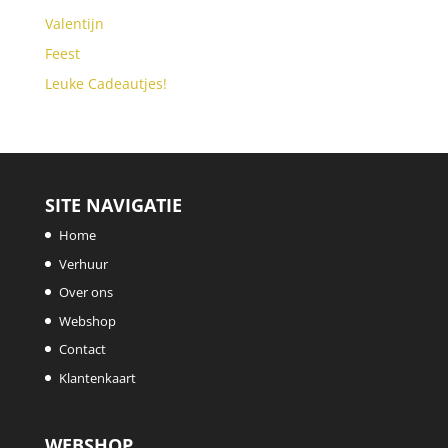
Valentijn
Feest
Leuke Cadeautjes!
SITE NAVIGATIE
Home
Verhuur
Over ons
Webshop
Contact
Klantenkaart
WEBSHOP