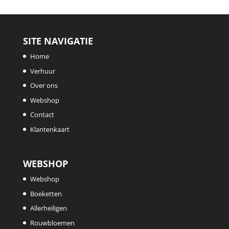
SITE NAVIGATIE
Home
Verhuur
Over ons
Webshop
Contact
Klantenkaart
WEBSHOP
Webshop
Boeketten
Allerheiligen
Rouwbloemen