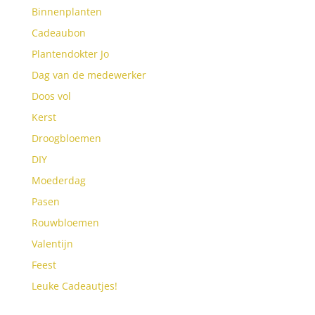
Binnenplanten
Cadeaubon
Plantendokter Jo
Dag van de medewerker
Doos vol
Kerst
Droogbloemen
DIY
Moederdag
Pasen
Rouwbloemen
Valentijn
Feest
Leuke Cadeautjes!