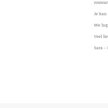
rouwar
Je kan 
We hope
Veel lie
Sara – 