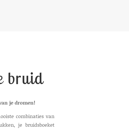
 bruid
van je dromen!
oiste combinaties van
ukken, je bruidsboeket