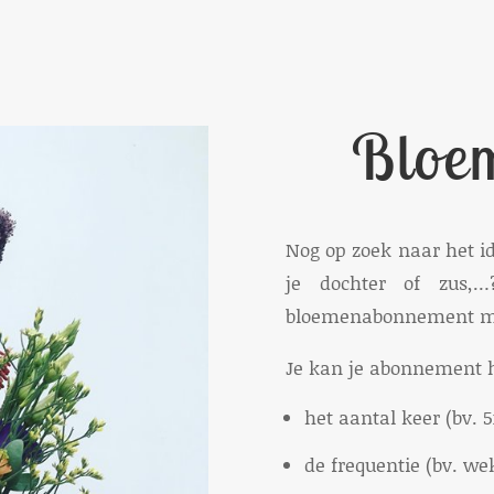
Bloe
Nog op zoek naar het i
je dochter of zus,…
bloemenabonnement mis
Je kan je abonnement h
het aantal keer (bv. 5
de frequentie (bv. we