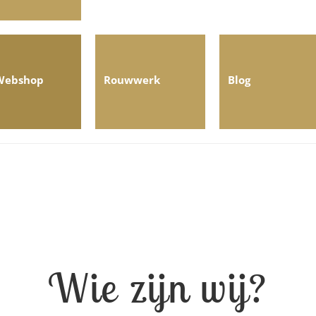
Webshop
Rouwwerk
Blog
Wie zijn wij?