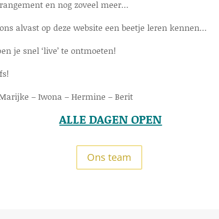
rangement en nog zoveel meer…
ons alvast op deze website een beetje leren kennen…
n je snel ‘live’ te ontmoeten!
fs!
Marijke – Iwona – Hermine – Berit
ALLE DAGEN OPEN
Ons team