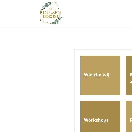
Wie zijn wij
Workshops
F