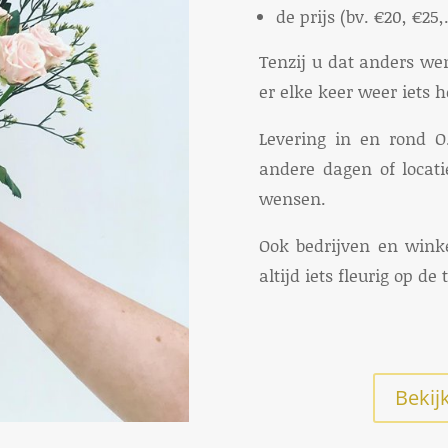
de prijs (bv. €20, €25
Tenzij u dat anders wen
er elke keer weer iets 
Levering in en rond O.
andere dagen of locati
wensen.
Ook bedrijven en wink
altijd iets fleurig op de
Beki