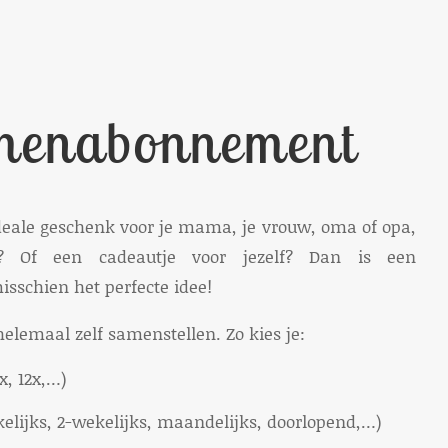
menabonnement
deale geschenk voor je mama, je vrouw, oma of opa,
? Of een cadeautje voor jezelf? Dan is een
schien het perfecte idee!
elemaal zelf samenstellen. Zo kies je:
x, 12x,…)
kelijks, 2-wekelijks, maandelijks, doorlopend,…)