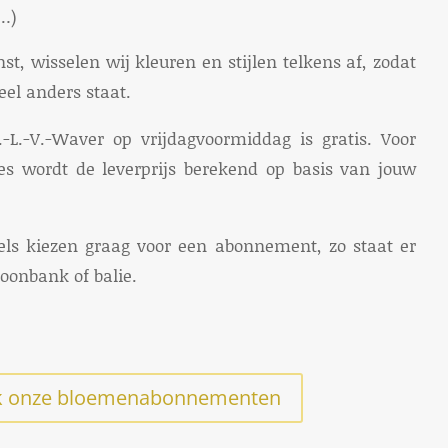
,…)
st, wisselen wij kleuren en stijlen telkens af, zodat
heel anders staat.
-L.-V.-Waver op vrijdagvoormiddag is gratis. Voor
es wordt de leverprijs berekend op basis van jouw
els kiezen graag voor een abonnement, zo staat er
 toonbank of balie.
jk onze bloemenabonnementen