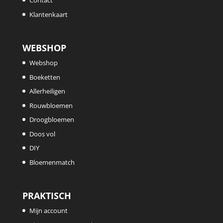
Contact
Klantenkaart
WEBSHOP
Webshop
Boeketten
Allerheiligen
Rouwbloemen
Droogbloemen
Doos vol
DIY
Bloemenmatch
PRAKTISCH
Mijn account