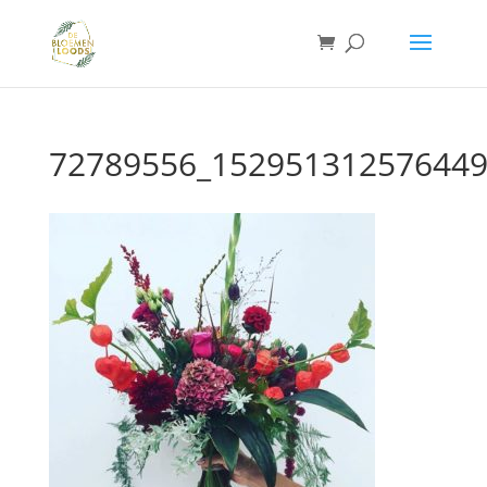
72789556_152951312576449