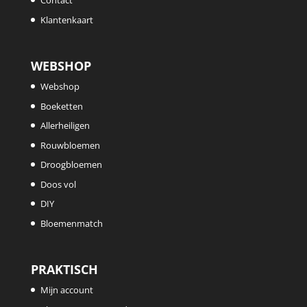
Contact
Klantenkaart
WEBSHOP
Webshop
Boeketten
Allerheiligen
Rouwbloemen
Droogbloemen
Doos vol
DIY
Bloemenmatch
PRAKTISCH
Mijn account