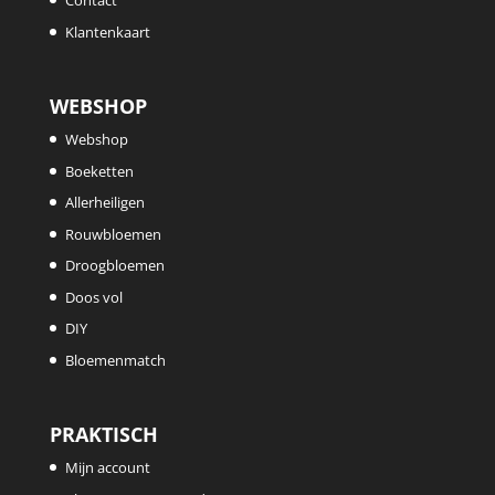
Contact
Klantenkaart
WEBSHOP
Webshop
Boeketten
Allerheiligen
Rouwbloemen
Droogbloemen
Doos vol
DIY
Bloemenmatch
PRAKTISCH
Mijn account