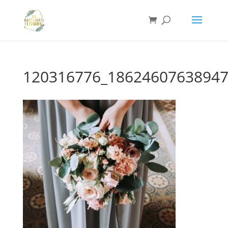
120316776_18624607638947