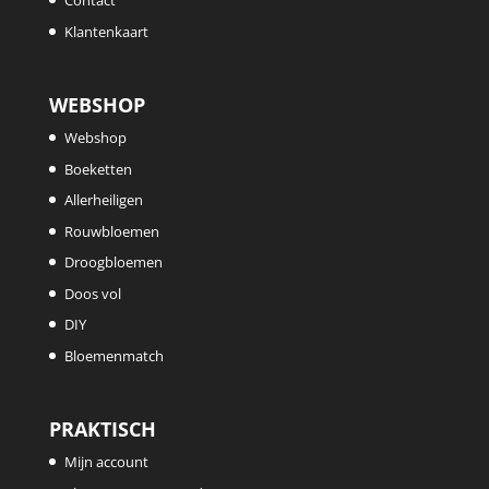
Contact
Klantenkaart
WEBSHOP
Webshop
Boeketten
Allerheiligen
Rouwbloemen
Droogbloemen
Doos vol
DIY
Bloemenmatch
PRAKTISCH
Mijn account