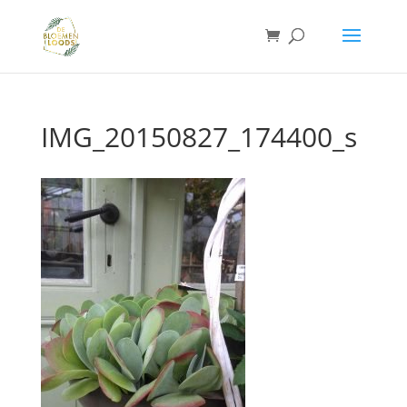
IMG_20150827_174400_s