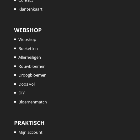
Contact
Klantenkaart
WEBSHOP
Webshop
Boeketten
Allerheiligen
Rouwbloemen
Droogbloemen
Doos vol
DIY
Bloemenmatch
PRAKTISCH
Mijn account