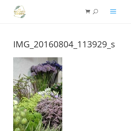
IMG_20160804_113929_s