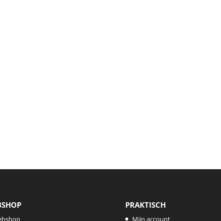
BSHOP
PRAKTISCH
ebshop
Mijn account