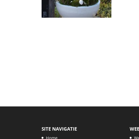
SITE NAVIGATIE
WE
Home
W