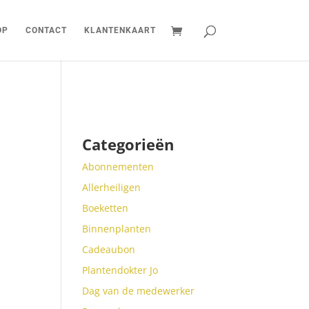
OP
CONTACT
KLANTENKAART
Categorieën
Abonnementen
Allerheiligen
Boeketten
Binnenplanten
Cadeaubon
Plantendokter Jo
Dag van de medewerker