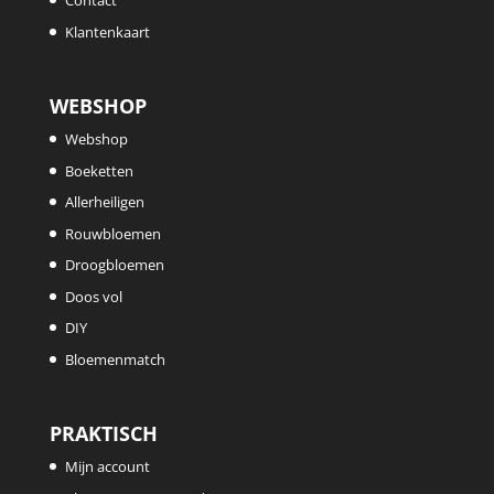
Contact
Klantenkaart
WEBSHOP
Webshop
Boeketten
Allerheiligen
Rouwbloemen
Droogbloemen
Doos vol
DIY
Bloemenmatch
PRAKTISCH
Mijn account