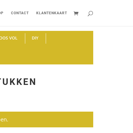
OP
CONTACT
KLANTENKAART
OOS VOL
DIY
TUKKEN
oen.