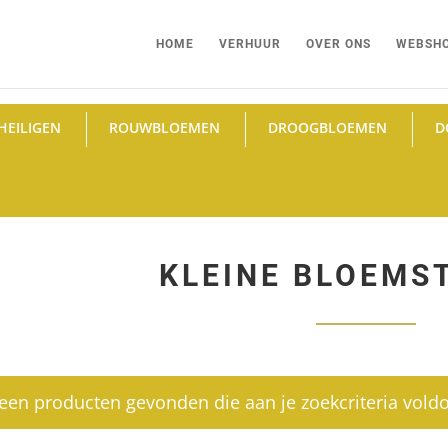
HOME
VERHUUR
OVER ONS
WEBSH
HEILIGEN
ROUWBLOEMEN
DROOGBLOEMEN
D
KLEINE BLOEMS
een producten gevonden die aan je zoekcriteria vold