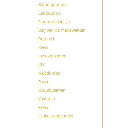
Binnenplanten
Cadeaubon
Plantendokter Jo
Dag van de medewerker
Doos vol
Kerst
Droogbloemen
DIY
Moederdag
Pasen
Rouwbloemen
Valentijn
Feest
Leuke Cadeautjes!