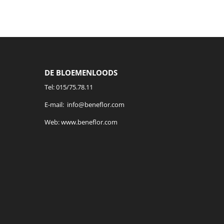
DE BLOEMENLOODS
Tel:
015/75.78.11
E-mail:
info@beneflor.com
Web:
www.beneflor.com