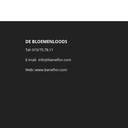
DE BLOEMENLOODS
Tel:
015/75.78.11
E-mail:
info@beneflor.com
Web:
www.beneflor.com