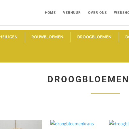
HOME
VERHUUR
OVER ONS
WEBSH
HEILIGEN
ROUWBLOEMEN
DROOGBLOEMEN
D
DROOGBLOEME