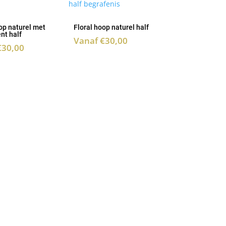
op naturel met
Floral hoop naturel half
nt half
Vanaf
€
30,00
€
30,00