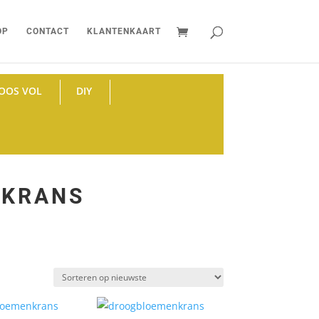
OP
CONTACT
KLANTENKAART
OOS VOL
DIY
NKRANS